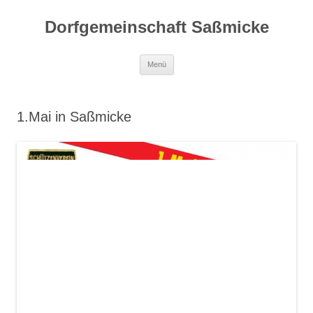
Dorfgemeinschaft Saßmicke
Zum
Menü
Inhalt
springen
1.Mai in Saßmicke